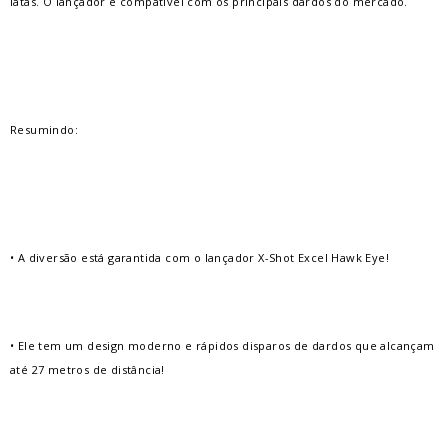
latas. O lançador é compatível com os principais dardos do mercado.
Resumindo:
• A diversão está garantida com o lançador X-Shot Excel Hawk Eye!
• Ele tem um design moderno e rápidos disparos de dardos que alcançam
até 27 metros de distância!