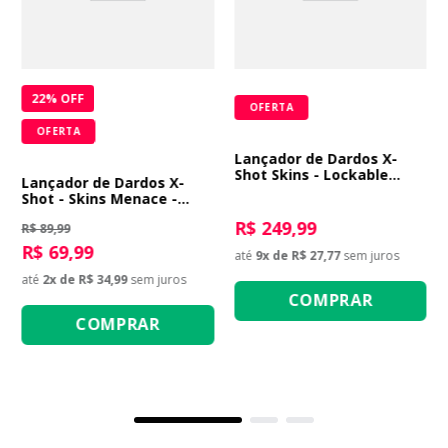
22
% OFF
OFERTA
OFERTA
Lançador de Dardos X-
Shot Skins - Lockable
Lançador de Dardos X-
Blaster
Shot - Skins Menace -
Striper
R$ 249,99
R$ 89,99
R$ 69,99
até
9
x de
R$ 27,77
sem juros
até
2
x de
R$ 34,99
sem juros
COMPRAR
COMPRAR