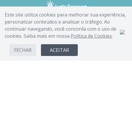
Este site utiliza cookies para melhorar sua experiência,
personalizar conteúdos e analisar o tráfego. Ao
continuar navegando, você concorda com o uso de
cookies. Saiba mais em nossa
Política de Cookies
.
FECHAR
ACEITAR
CANDIDE INDUSTRIA E COMERCIO LIMITADA - CNPJ:
62.434.436/0017-03