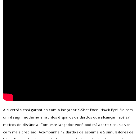
A diversão está garantida com o lançador X-Shot Excel Hawk Eye! Ele tem
um design moderno e rápidos disparos de dardos que alcançam até 27
metros de distância! Com este lançador você poderá acertar seus alvos
com mais precisão! Acompanha 12 dardos de espuma e 5 simuladores de