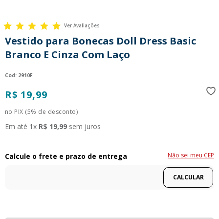
Ver Avaliações
Vestido para Bonecas Doll Dress Basic
Branco E Cinza Com Laço
:
2910F
R$
19
,
99
no PIX (5% de desconto)
Em até
1
x
R$
19
,
99
sem juros
Não sei meu CEP