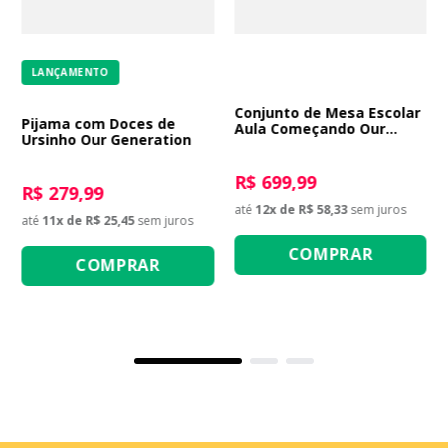
LANÇAMENTO
Conjunto de Mesa Escolar
Pijama com Doces de
Aula Começando Our
Ursinho Our Generation
Generation
R$ 699,99
R$ 279,99
até
12
x de
R$ 58,33
sem juros
até
11
x de
R$ 25,45
sem juros
COMPRAR
COMPRAR