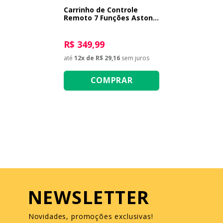
Carrinho de Controle
Remoto 7 Funções Aston
Martin 1:20
R$ 349,99
até
12
x de
R$ 29,16
sem juros
COMPRAR
NEWSLETTER
Novidades, promoções exclusivas!