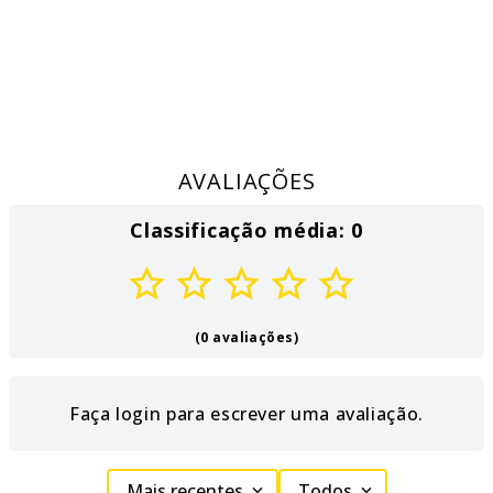
AVALIAÇÕES
Classificação média: 0
(0 avaliações)
Faça login para escrever uma avaliação.
Mais recentes
Todos