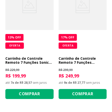
13
% OFF
17
% OFF
OFERTA
OFERTA
Carrinho de Controle
Carrinho de Controle
Remoto 7 Funções Sonic
Remoto 7 Funções
Master Pilot
Garagem S.A. Agressive
R$ 229,99
R$ 299,99
R$ 199,99
R$ 249,99
até
7
x de
R$ 28,57
sem juros
até
9
x de
R$ 27,77
sem juros
COMPRAR
COMPRAR