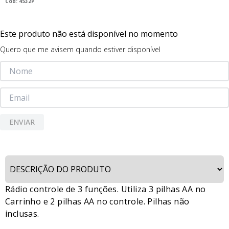
:
4532P
9
º
guerreiras kpop
10
º
bluey
Este produto não está disponível no momento
Quero que me avisem quando estiver disponível
ENVIAR
Rádio controle de 3 funções. Utiliza 3 pilhas AA no
Carrinho e 2 pilhas AA no controle. Pilhas não
inclusas.