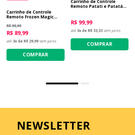
Carrinho de Controle
Remoto Patati e Patatá
Bate e Capota
Carrinho de Controle
Remoto Frozen Magic
Spirit
R$ 99,99
R$ 99,99
até
3
x de
R$ 33,33
sem juros
R$ 89,99
até
3
x de
R$ 29,99
sem juros
COMPRAR
COMPRAR
NEWSLETTER