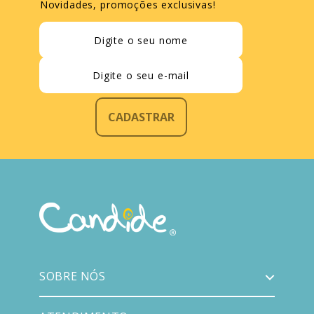
Novidades, promoções exclusivas!
CADASTRAR
SOBRE NÓS