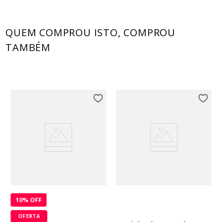
QUEM COMPROU ISTO, COMPROU
TAMBÉM
10
% OFF
OFERTA