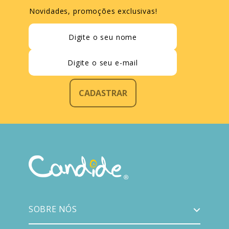
Novidades, promoções exclusivas!
CADASTRAR
SOBRE NÓS