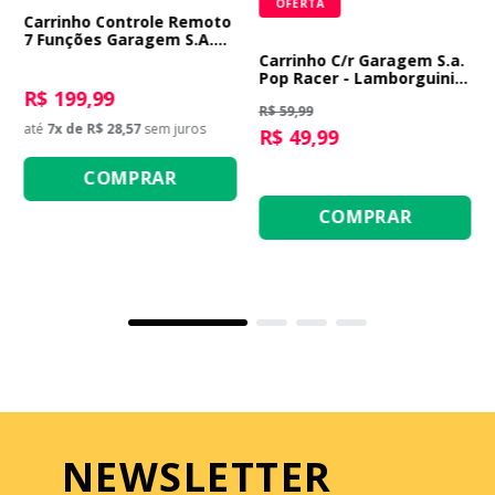
OFERTA
Carrinho Controle Remoto
7 Funções Garagem S.A.
Prime Racer
Carrinho C/r Garagem S.a.
Pop Racer - Lamborguini
R$ 199,99
Vermelha
R$ 59,99
até
7
x de
R$ 28,57
sem juros
R$ 49,99
COMPRAR
COMPRAR
NEWSLETTER