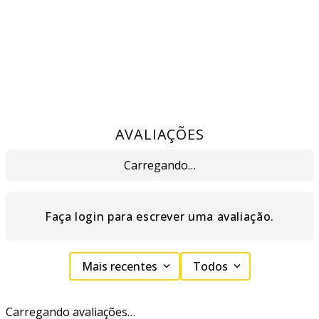
AVALIAÇÕES
Carregando…
Faça login para escrever uma avaliação.
Mais recentes
Todos
Carregando avaliações…