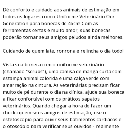
Dê conforto e cuidado aos animais de estimação em
todos os lugares com o Uniforme Veterinário Our
Generation ​​para bonecas de 46cm! Com as
ferramentas certas e muito amor, suas bonecas
poderão tornar seus amigos peludos ainda melhores.
Cuidando de quem late, ronrona e relincha o dia todo!
Vista sua boneca com o uniforme veterinário
(chamado “scrubs”), uma camisa de manga curta com
estampa animal colorida e uma calça verde com
amarração na cintura. As veterinárias precisam ficar
muito de pé durante o dia na clínica, ajude sua boneca
a ficar confortável com os práticos sapatos
veterinários. Quando chegar a hora de fazer um
check-up em seus amigos de estimação, use o
estetoscópio para ouvir seus batimentos cardíacos e
o otoscópio para verificar seus ouvidos - realmente