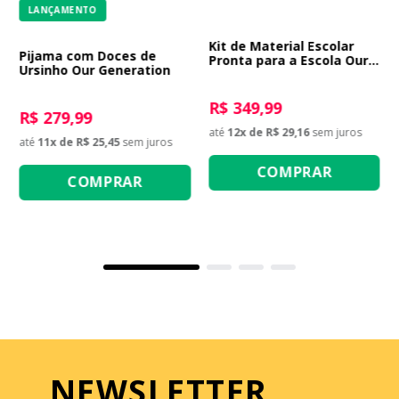
LANÇAMENTO
Kit de Material Escolar
Pijama com Doces de
Pronta para a Escola Our
Ursinho Our Generation
Generation
R$ 349,99
R$ 279,99
até
12
x de
R$ 29,16
sem juros
até
11
x de
R$ 25,45
sem juros
COMPRAR
COMPRAR
NEWSLETTER