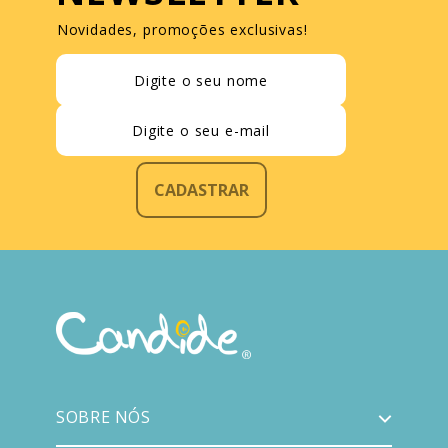
Novidades, promoções exclusivas!
CADASTRAR
SOBRE NÓS