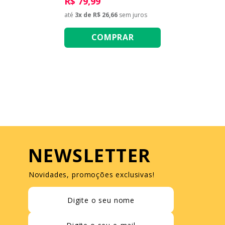
R$ 79,99
até
3
x de
R$ 26,66
sem juros
COMPRAR
NEWSLETTER
Novidades, promoções exclusivas!