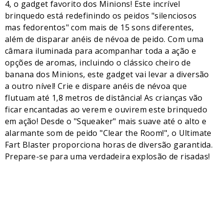
4, o gadget favorito dos Minions! Este incrível
brinquedo está redefinindo os peidos "silenciosos
mas fedorentos" com mais de 15 sons diferentes,
além de disparar anéis de névoa de peido. Com uma
câmara iluminada para acompanhar toda a ação e
opções de aromas, incluindo o clássico cheiro de
banana dos Minions, este gadget vai levar a diversão
a outro nível! Crie e dispare anéis de névoa que
flutuam até 1,8 metros de distância! As crianças vão
ficar encantadas ao verem e ouvirem este brinquedo
em ação! Desde o "Squeaker" mais suave até o alto e
alarmante som de peido "Clear the Room!", o Ultimate
Fart Blaster proporciona horas de diversão garantida.
Prepare-se para uma verdadeira explosão de risadas!