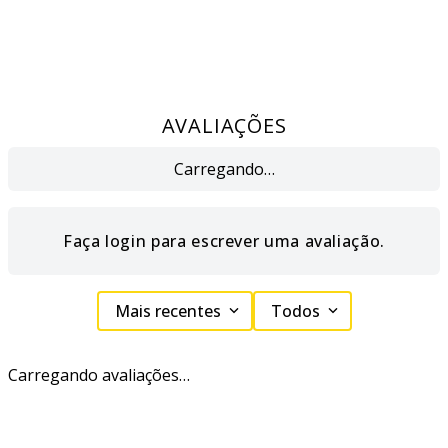
AVALIAÇÕES
Carregando…
Faça login para escrever uma avaliação.
Mais recentes
Todos
Carregando avaliações…