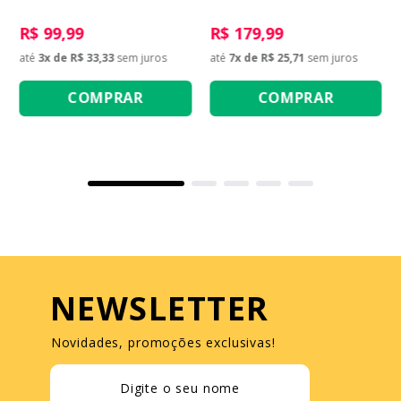
R$ 99,99
R$ 179,99
até
3
x de
R$ 33,33
sem juros
até
7
x de
R$ 25,71
sem juros
COMPRAR
COMPRAR
NEWSLETTER
Novidades, promoções exclusivas!