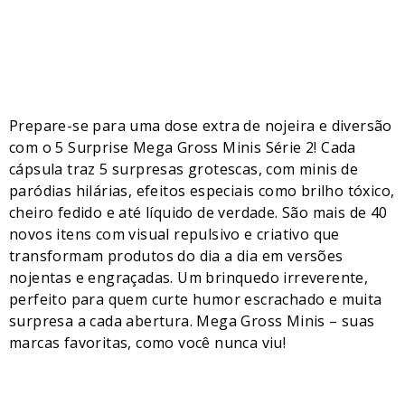
Prepare-se para uma dose extra de nojeira e diversão
com o 5 Surprise Mega Gross Minis Série 2! Cada
cápsula traz 5 surpresas grotescas, com minis de
paródias hilárias, efeitos especiais como brilho tóxico,
cheiro fedido e até líquido de verdade. São mais de 40
novos itens com visual repulsivo e criativo que
transformam produtos do dia a dia em versões
nojentas e engraçadas. Um brinquedo irreverente,
perfeito para quem curte humor escrachado e muita
surpresa a cada abertura. Mega Gross Minis – suas
marcas favoritas, como você nunca viu!