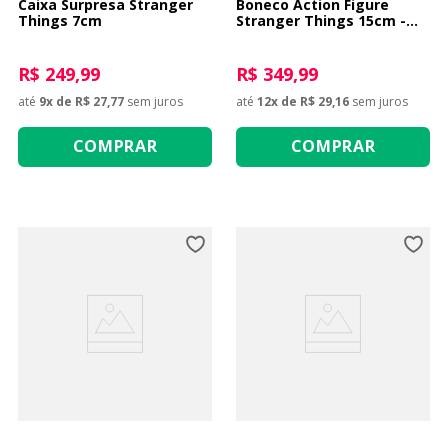
Caixa Surpresa Stranger
Boneco Action Figure
Things 7cm
Stranger Things 15cm -
Eleven
R$ 249,99
R$ 349,99
até
9
x de
R$ 27,77
sem juros
até
12
x de
R$ 29,16
sem juros
COMPRAR
COMPRAR