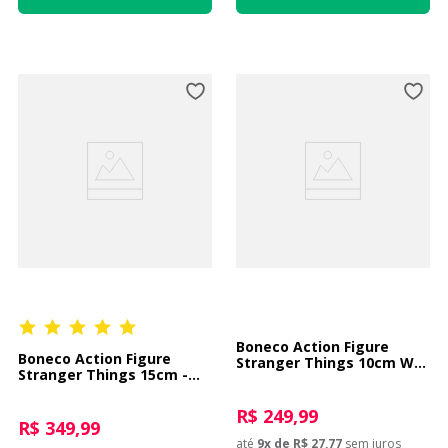
Boneco Action Figure
Boneco Action Figure
Stranger Things 10cm Will
Stranger Things 15cm -
com Bike
Demogorgon
R$ 249,99
R$ 349,99
até
9
x de
R$ 27,77
sem juros