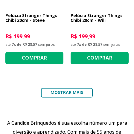
Pelúcia Stranger Things
Pelúcia Stranger Things
Chibi 20cm - Steve
Chibi 20cm - Will
R$ 199,99
R$ 199,99
até
7
x de
R$ 28,57
sem juros
até
7
x de
R$ 28,57
sem juros
COMPRAR
COMPRAR
MOSTRAR MAIS
A Candide Brinquedos é sua escolha número um para
diversão e aprendizado. Com mais de 55 anos de