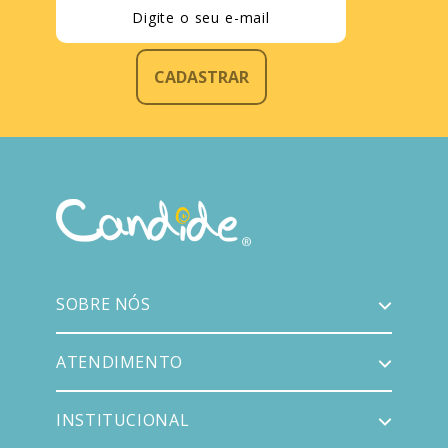
CADASTRAR
SOBRE NÓS
ATENDIMENTO
INSTITUCIONAL