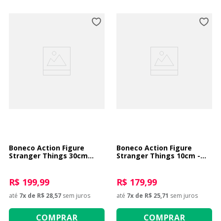
Boneco Action Figure
Boneco Action Figure
Stranger Things 30cm
Stranger Things 10cm -
Demogorgon
Demogorgon
R$ 199,99
R$ 179,99
até
7
x de
R$ 28,57
sem juros
até
7
x de
R$ 25,71
sem juros
COMPRAR
COMPRAR