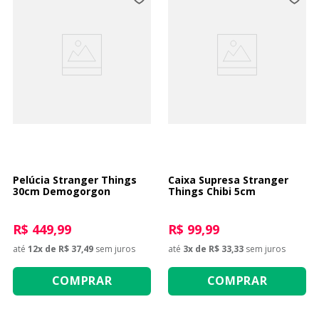
Pelúcia Stranger Things
Caixa Supresa Stranger
30cm Demogorgon
Things Chibi 5cm
R$ 449,99
R$ 99,99
até
12
x de
R$ 37,49
sem juros
até
3
x de
R$ 33,33
sem juros
COMPRAR
COMPRAR