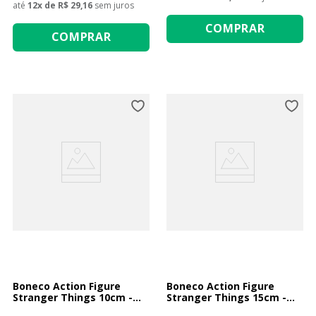
até
12
x de
R$ 29,16
sem juros
COMPRAR
COMPRAR
Boneco Action Figure
Boneco Action Figure
Stranger Things 10cm -
Stranger Things 15cm -
Eleven
Dustin