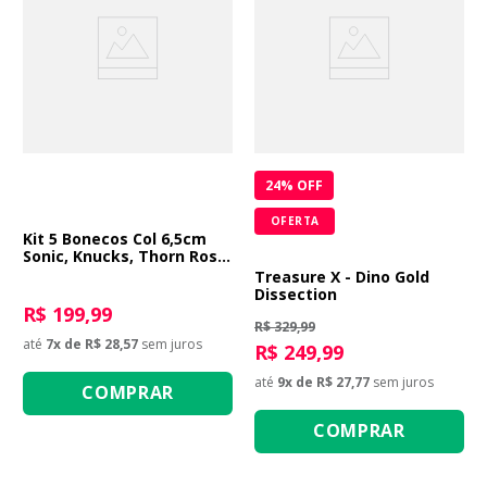
24
% OFF
OFERTA
Kit 5 Bonecos Col 6,5cm
Sonic, Knucks, Thorn Rose
E Tails
Treasure X - Dino Gold
Dissection
R$ 199,99
R$ 329,99
até
7
x de
R$ 28,57
sem juros
R$ 249,99
até
9
x de
R$ 27,77
sem juros
COMPRAR
COMPRAR