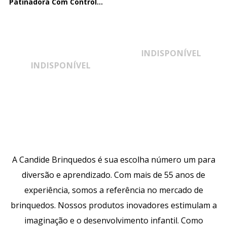
Patinadora Com Controle
Remoto
INDISPONÍVEL
INDISPONÍVEL
A Candide Brinquedos é sua escolha número um para
diversão e aprendizado. Com mais de 55 anos de
experiência, somos a referência no mercado de
brinquedos. Nossos produtos inovadores estimulam a
imaginação e o desenvolvimento infantil. Como