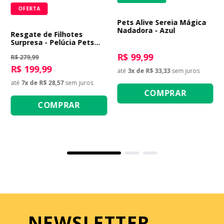
OFERTA
Pets Alive Sereia Mágica
Nadadora - Azul
Resgate de Filhotes
Surpresa - Pelúcia Pets
Alive Puppy Rescue
R$ 99,99
R$ 279,99
R$ 199,99
até
3
x de
R$ 33,33
sem juros
até
7
x de
R$ 28,57
sem juros
COMPRAR
COMPRAR
NEWSLETTER