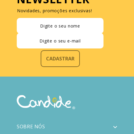
Novidades, promoções exclusivas!
CADASTRAR
SOBRE NÓS