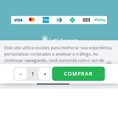
Este site utiliza cookies para melhorar sua experiência,
personalizar conteúdos e analisar o tráfego. Ao
continuar navegando, você concorda com o uso de
cookies. Saiba mais em nossa
Política de Cookies
.
COMPRAR
－
＋
FECHAR
ACEITAR