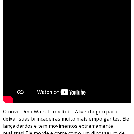
O novo Dino Wars T-rex Robo Alive chegou para
deixar suas brincadeiras muito mais empolgantes. Ele
lança dardos e tem movimentos extremamente
realistas! Ele morde e corre como um dinossauro de