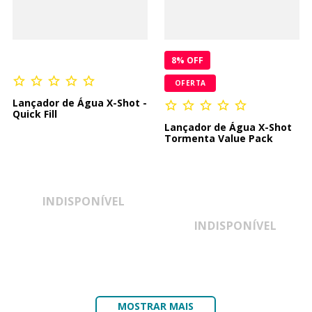
8
% OFF
OFERTA
Lançador de Água X-Shot -
Quick Fill
Lançador de Água X-Shot
Tormenta Value Pack
INDISPONÍVEL
INDISPONÍVEL
MOSTRAR MAIS