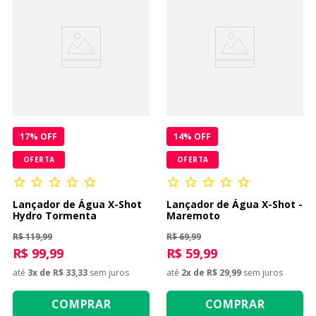
17
% OFF
14
% OFF
OFERTA
OFERTA
Lançador de Água X-Shot
Lançador de Água X-Shot -
Hydro Tormenta
Maremoto
R$ 119,99
R$ 69,99
R$ 99,99
R$ 59,99
até
3
x de
R$ 33,33
sem juros
até
2
x de
R$ 29,99
sem juros
COMPRAR
COMPRAR