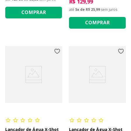
R$ 129,99
até
5
x de
R$ 25,99
sem juros
COMPRAR
COMPRAR
Lançador de Água X-Shot
Lançador de Água X-Shot