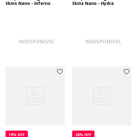
Skins Nano - Inferno
Skins Nano - Hydra
INDISPONÍVEL
INDISPONÍVEL
19
% OFF
28
% OFF