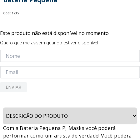
9
º
guerreiras kpop
:
1735
10
º
bluey
Este produto não está disponível no momento
Quero que me avisem quando estiver disponível
ENVIAR
Com a Bateria Pequena PJ Masks você poderá
performar como um artista de verdade! Você poderá