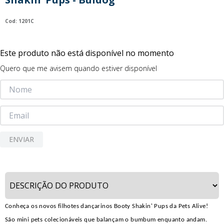
9
º
guerreiras kpop
:
1201C
10
º
bluey
Este produto não está disponível no momento
Quero que me avisem quando estiver disponível
ENVIAR
Conheça os novos filhotes dançarinos Booty Shakin' Pups da Pets Alive!
São mini pets colecionáveis que balançam o bumbum enquanto andam.