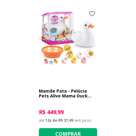
Mamãe Pata - Pelúcia
Pets Alive Mama Duck
Surprise
R$ 449,99
até
12
x de
R$ 37,49
sem juros
COMPRAR