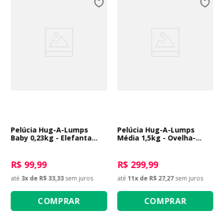
Pelúcia Hug-A-Lumps
Pelúcia Hug-A-Lumps
Baby 0,23kg - Elefanta
Média 1,5kg - Ovelha-
Eliza
Folha Lucy
R$ 99,99
R$ 299,99
até
3
x de
R$ 33,33
sem juros
até
11
x de
R$ 27,27
sem juros
COMPRAR
COMPRAR