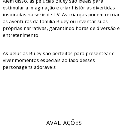
Além disso, as pelúcias Bluey são ideais para
estimular a imaginação e criar histórias divertidas
inspiradas na série de TV. As crianças podem recriar
as aventuras da família Bluey ou inventar suas
próprias narrativas, garantindo horas de diversão e
entretenimento.
As pelúcias Bluey são perfeitas para presentear e
viver momentos especiais ao lado desses
personagens adoráveis.
AVALIAÇÕES