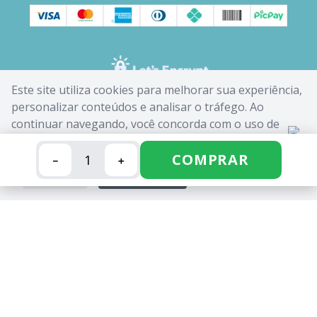
Este site utiliza cookies para melhorar sua experiência,
personalizar conteúdos e analisar o tráfego. Ao
continuar navegando, você concorda com o uso de
cookies. Saiba mais em nossa
Política de Cookies
.
COMPRAR
－
＋
FECHAR
ACEITAR