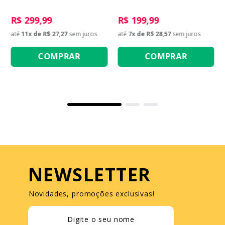
Folha Lucy
Marinho Sage
R$ 299,99
R$ 199,99
até
11
x de
R$ 27,27
sem juros
até
7
x de
R$ 28,57
sem juros
COMPRAR
COMPRAR
NEWSLETTER
Novidades, promoções exclusivas!