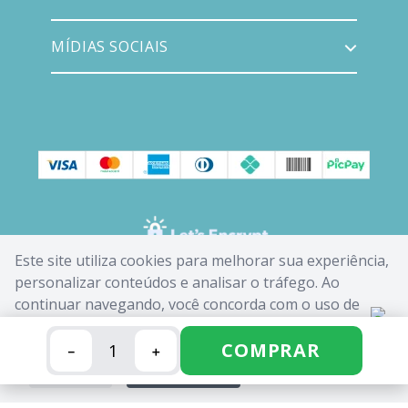
MÍDIAS SOCIAIS
Este site utiliza cookies para melhorar sua experiência,
personalizar conteúdos e analisar o tráfego. Ao
continuar navegando, você concorda com o uso de
cookies. Saiba mais em nossa
Política de Cookies
.
COMPRAR
－
＋
FECHAR
ACEITAR