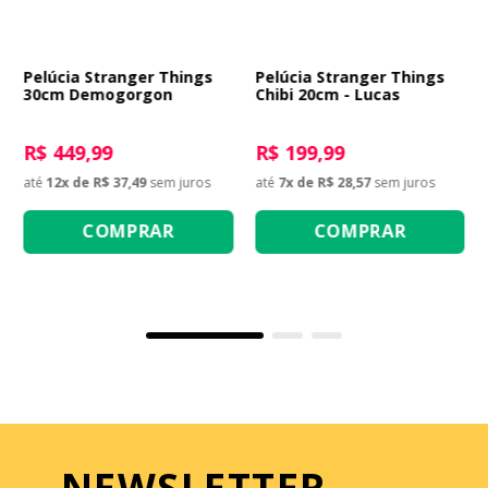
Pelúcia Stranger Things
Pelúcia Stranger Things
30cm Demogorgon
Chibi 20cm - Lucas
R$ 449,99
R$ 199,99
até
12
x de
R$ 37,49
sem juros
até
7
x de
R$ 28,57
sem juros
COMPRAR
COMPRAR
NEWSLETTER