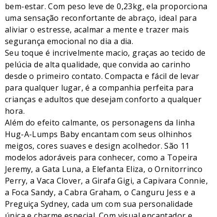
bem-estar. Com peso leve de 0,23kg, ela proporciona
uma sensação reconfortante de abraço, ideal para
aliviar o estresse, acalmar a mente e trazer mais
segurança emocional no dia a dia.
Seu toque é incrivelmente macio, graças ao tecido de
pelúcia de alta qualidade, que convida ao carinho
desde o primeiro contato. Compacta e fácil de levar
para qualquer lugar, é a companhia perfeita para
crianças e adultos que desejam conforto a qualquer
hora.
Além do efeito calmante, os personagens da linha
Hug-A-Lumps Baby encantam com seus olhinhos
meigos, cores suaves e design acolhedor. São 11
modelos adoráveis para conhecer, como a Topeira
Jeremy, a Gata Luna, a Elefanta Eliza, o Ornitorrinco
Perry, a Vaca Clover, a Girafa Gigi, a Capivara Connie,
a Foca Sandy, a Cabra Graham, o Canguru Jess e a
Preguiça Sydney, cada um com sua personalidade
única e charme especial. Com visual encantador e