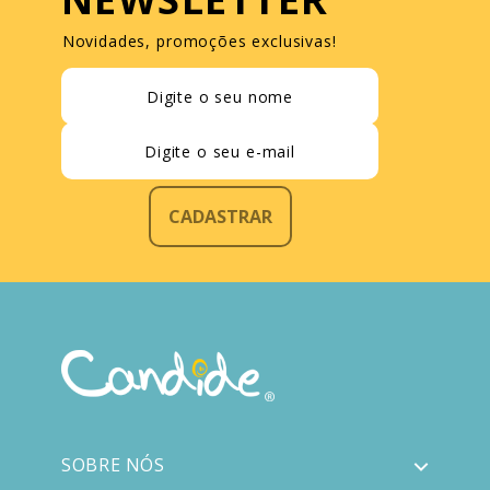
Novidades, promoções exclusivas!
CADASTRAR
SOBRE NÓS