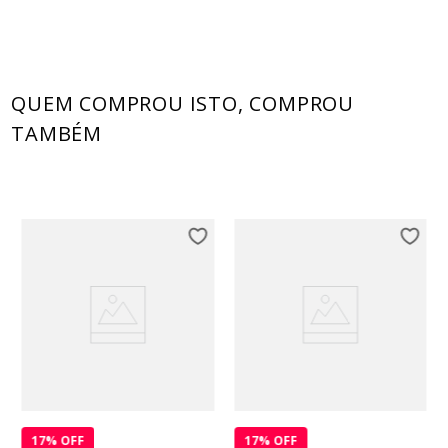
QUEM COMPROU ISTO, COMPROU
TAMBÉM
17
% OFF
17
% OFF