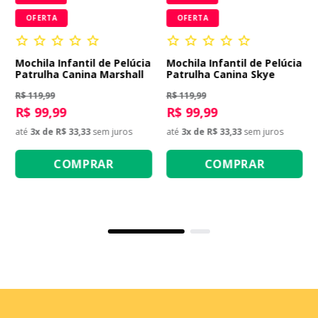
OFERTA
OFERTA
Mochila Infantil de Pelúcia
Mochila Infantil de Pelúcia
Patrulha Canina Marshall
Patrulha Canina Skye
R$ 119,99
R$ 119,99
R$ 99,99
R$ 99,99
até
3
x de
R$ 33,33
sem juros
até
3
x de
R$ 33,33
sem juros
COMPRAR
COMPRAR