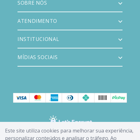
SOBRE NÓS
ATENDIMENTO
INSTITUCIONAL
MÍDIAS SOCIAIS
Este site utiliza cookies para melhorar sua experiência,
personalizar conteúdos e analisar o tráfego. Ao