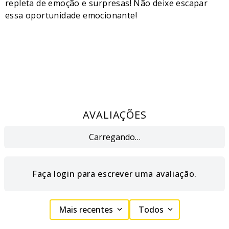
repleta de emoção e surpresas! Não deixe escapar
essa oportunidade emocionante!
AVALIAÇÕES
Carregando…
Faça login para escrever uma avaliação.
Mais recentes
Todos