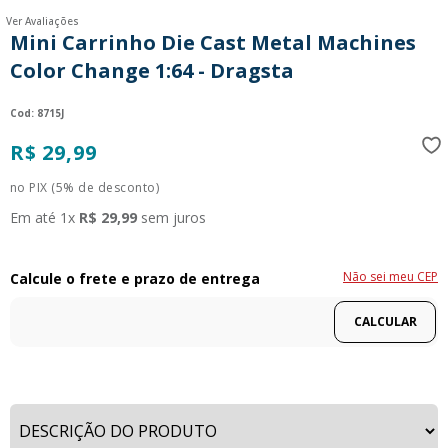
Ver Avaliações
Mini Carrinho Die Cast Metal Machines
Color Change 1:64 - Dragsta
:
8715J
R$
29
,
99
no PIX (5% de desconto)
Em até
1
x
R$
29
,
99
sem juros
Não sei meu CEP