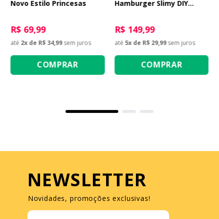
Novo Estilo Princesas
Hamburger Slimy DIY
Street Food Crush
R$ 69,99
R$ 149,99
até
2
x de
R$ 34,99
sem juros
até
5
x de
R$ 29,99
sem juros
COMPRAR
COMPRAR
NEWSLETTER
Novidades, promoções exclusivas!