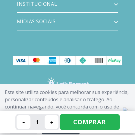
INSTITUCIONAL
MÍDIAS SOCIAIS
Este site utiliza cookies para melhorar sua experiência,
personalizar conteúdos e analisar o tráfego. Ao
continuar navegando, você concorda com o uso de
cookies. Saiba mais em nossa
Política de Cookies
.
COMPRAR
－
＋
FECHAR
ACEITAR