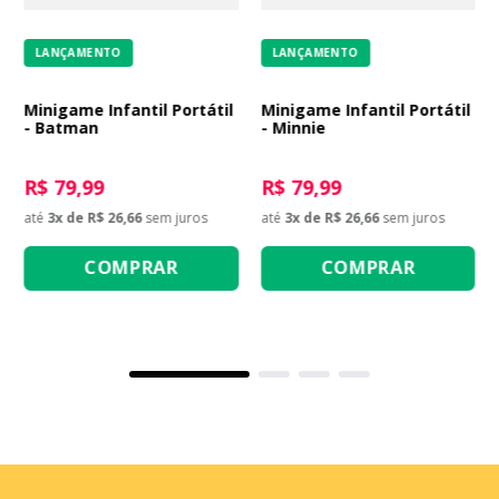
LANÇAMENTO
LANÇAMENTO
Minigame Infantil Portátil
Minigame Infantil Portátil
- Batman
- Minnie
R$ 79,99
R$ 79,99
até
3
x de
R$ 26,66
sem juros
até
3
x de
R$ 26,66
sem juros
COMPRAR
COMPRAR