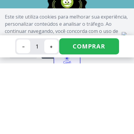
Este site utiliza cookies para melhorar sua experiência,
personalizar conteúdos e analisar o tráfego. Ao
continuar navegando, você concorda com o uso de
cookies. Saiba mais em nossa
Política de Cookies
.
COMPRAR
－
＋
FECHAR
ACEITAR
CANDIDE INDUSTRIA E COMERCIO LIMITADA - CNPJ:
62.434.436/0017-03