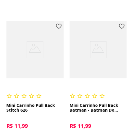
Mini Carrinho Pull Back
Mini Carrinho Pull Back
Stitch 626
Batman - Batman Do
Futuro
R$ 11,99
R$ 11,99