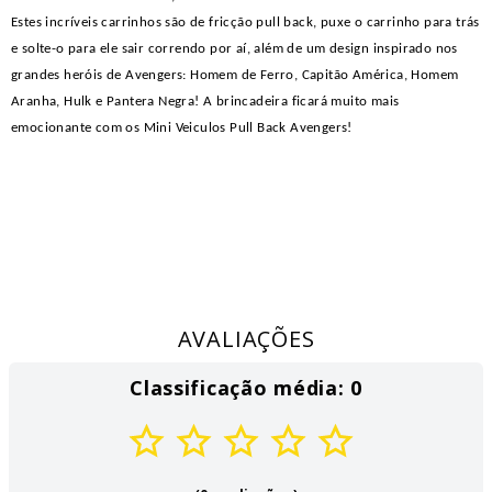
Estes incríveis carrinhos são de fricção pull back, puxe o carrinho para trás
e solte-o para ele sair correndo por aí, além de um design inspirado nos
grandes heróis de Avengers: Homem de Ferro, Capitão América, Homem
Aranha, Hulk e Pantera Negra! A brincadeira ficará muito mais
emocionante com os Mini Veiculos Pull Back Avengers!
AVALIAÇÕES
Classificação média: 0