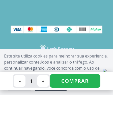
Este site utiliza cookies para melhorar sua experiência,
personalizar conteúdos e analisar o tráfego. Ao
continuar navegando, você concorda com o uso de
cookies. Saiba mais em nossa
Política de Cookies
.
COMPRAR
－
＋
FECHAR
ACEITAR