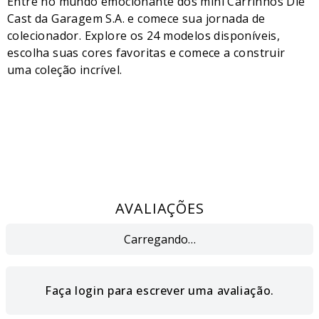
Entre no mundo emocionante dos mini Carrinhos Die
Cast da Garagem S.A. e comece sua jornada de
colecionador. Explore os 24 modelos disponíveis,
escolha suas cores favoritas e comece a construir
uma coleção incrível.
AVALIAÇÕES
Carregando…
Faça login para escrever uma avaliação.