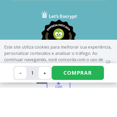
Este site utiliza cookies para melhorar sua experiência,
personalizar conteúdos e analisar o tráfego. Ao
continuar navegando, você concorda com o uso de
cookies. Saiba mais em nossa
Política de Cookies
.
COMPRAR
－
＋
FECHAR
ACEITAR