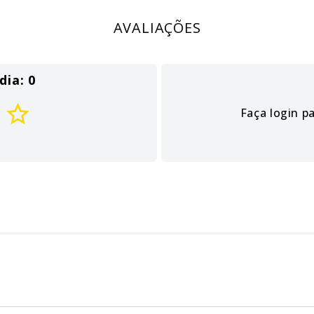
AVALIAÇÕES
dia: 0
Faça login p