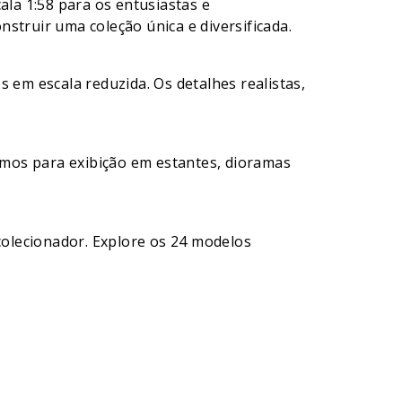
ala 1:58 para os entusiastas e
struir uma coleção única e diversificada.
 em escala reduzida. Os detalhes realistas,
timos para exibição em estantes, dioramas
olecionador. Explore os 24 modelos