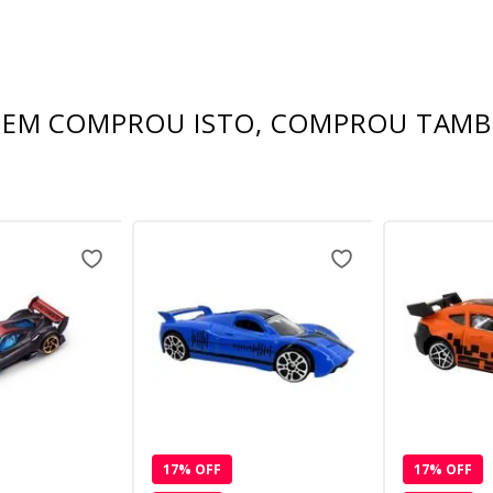
EM COMPROU ISTO, COMPROU TAM
17
% OFF
17
% OFF