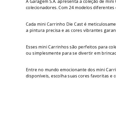
A Garagem S.A. apresenta a coleção de mini 
colecionadores. Com 24 modelos diferentes e
Cada mini Carrinho Die Cast é meticulosamen
a pintura precisa e as cores vibrantes gara
Esses mini Carrinhos são perfeitos para col
ou simplesmente para se divertir em brincad
Entre no mundo emocionante dos mini Carrin
disponíveis, escolha suas cores favoritas e 