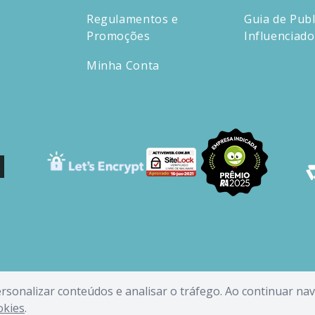
Regulamentos e
Guia de Publ
Promoções
Influenciad
Minha Conta
personalizar conteúdos e analisar o tráfego. Ao continuar n
okies
.