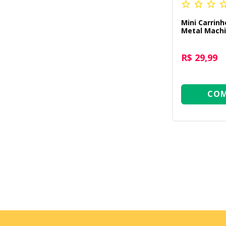
Mini Carrinh
Metal Machi
Change 1:64
R$ 29,99
COM