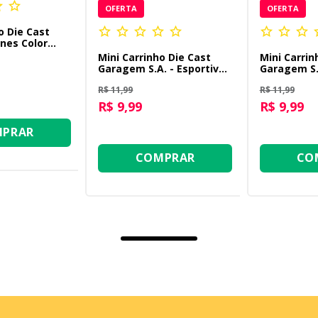
OFERTA
OFERTA
o Die Cast
nes Color
 - Madrush
Mini Carrinho Die Cast
Mini Carrin
Garagem S.A. - Esportivo
Garagem S.A
Azul
Laranja
R$ 11,99
R$ 11,99
R$ 9,99
R$ 9,99
PRAR
COMPRAR
CO