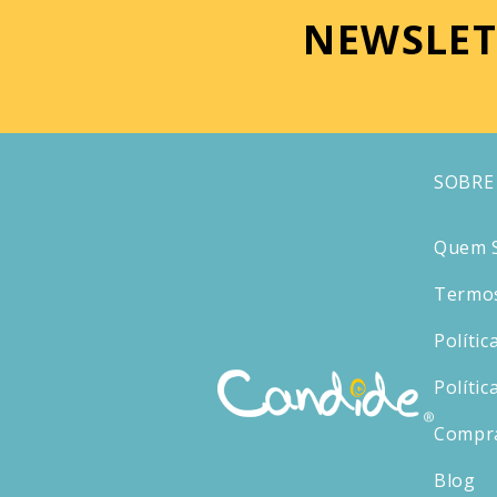
NEWSLET
SOBRE
Quem 
Termos
Polític
Polític
Compr
Blog