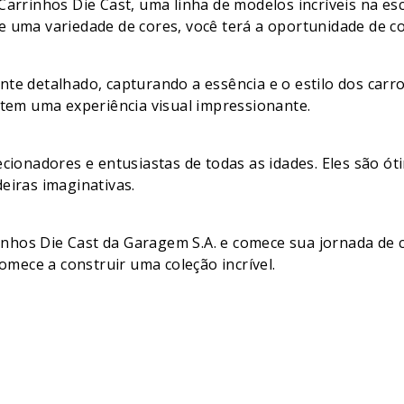
Carrinhos Die Cast, uma linha de modelos incríveis na esc
 uma variedade de cores, você terá a oportunidade de con
te detalhado, capturando a essência e o estilo dos carros
ntem uma experiência visual impressionante.
ecionadores e entusiastas de todas as idades. Eles são ó
eiras imaginativas.
hos Die Cast da Garagem S.A. e comece sua jornada de c
comece a construir uma coleção incrível.