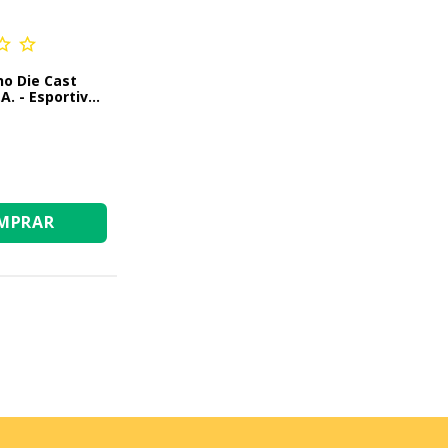
ho Die Cast
. - Esportivo
MPRAR