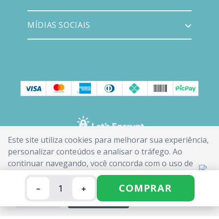
MÍDIAS SOCIAIS
Este site utiliza cookies para melhorar sua experiência,
personalizar conteúdos e analisar o tráfego. Ao
continuar navegando, você concorda com o uso de
cookies. Saiba mais em nossa
Política de Cookies
.
COMPRAR
－
＋
FECHAR
ACEITAR