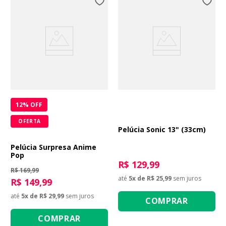
12
% OFF
OFERTA
Pelúcia Sonic 13" (33cm)
Pelúcia Surpresa Anime
Pop
R$ 129,99
R$ 169,99
até
5
x de
R$ 25,99
sem juros
R$ 149,99
até
5
x de
R$ 29,99
sem juros
COMPRAR
COMPRAR