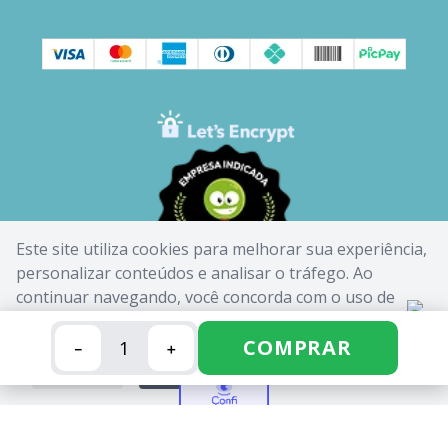
Este site utiliza cookies para melhorar sua experiência,
personalizar conteúdos e analisar o tráfego. Ao
continuar navegando, você concorda com o uso de
cookies. Saiba mais em nossa
Política de Cookies
.
COMPRAR
－
＋
FECHAR
ACEITAR