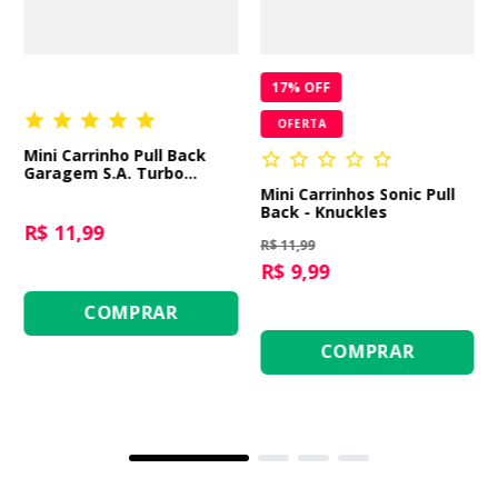
17
% OFF
OFERTA
Mini Carrinho Pull Back
Garagem S.A. Turbo
Aventura - Branco Hello
Mini Carrinhos Sonic Pull
Summer
Back - Knuckles
R$ 11,99
R$ 11,99
R$ 9,99
COMPRAR
COMPRAR