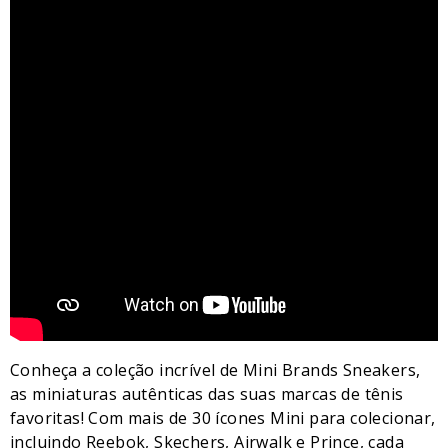
Conheça a coleção incrível de Mini Brands Sneakers,
as miniaturas autênticas das suas marcas de tênis
favoritas! Com mais de 30 ícones Mini para colecionar,
incluindo Reebok, Skechers, Airwalk e Prince, cada