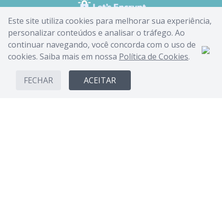
Este site utiliza cookies para melhorar sua experiência,
personalizar conteúdos e analisar o tráfego. Ao
continuar navegando, você concorda com o uso de
cookies. Saiba mais em nossa
Política de Cookies
.
FECHAR
ACEITAR
CANDIDE INDUSTRIA E COMERCIO LIMITADA - CNPJ:
62.434.436/0017-03