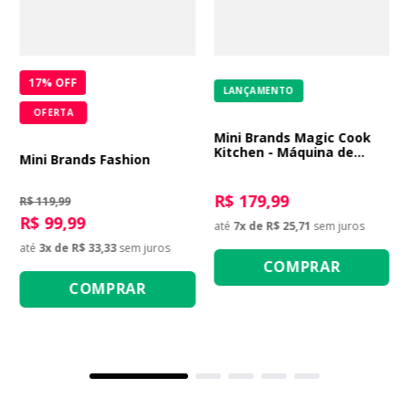
17
% OFF
LANÇAMENTO
OFERTA
Mini Brands Magic Cook
Kitchen - Máquina de
Mini Brands Fashion
Cupcake
R$ 179,99
R$ 119,99
R$ 99,99
até
7
x de
R$ 25,71
sem juros
até
3
x de
R$ 33,33
sem juros
COMPRAR
COMPRAR