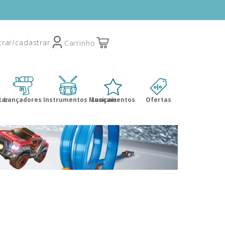
tar
Lançadores
Instrumentos Musicais
Lançamentos
Ofertas