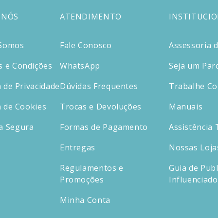
 NÓS
ATENDIMENTO
INSTITUCI
Somos
Fale Conosco
Assessoria 
 e Condições
WhatsApp
Seja um Par
a de Privacidade
Dúvidas Frequentes
Trabalhe C
a de Cookies
Trocas e Devoluções
Manuais
a Segura
Formas de Pagamento
Assistência 
Entregas
Nossas Loja
Regulamentos e
Guia de Publ
Promoções
Influenciad
Minha Conta