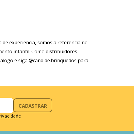
 de experiência, somos a referência no
nto infantil. Como distribuidores
tálogo e siga @candide.brinquedos para
CADASTRAR
privacidade