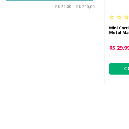
R$ 29,00
–
R$ 200,00
Mini Carr
Metal Ma
Change 1:
R$ 29,9
C