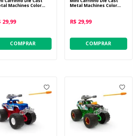
ni Carrinho Die Cast
Mini Carrinho Die Cast
tal Machines Color
Metal Machines Color
ange 1:64 - Madrush
Change 1:64 - White Fang
 29,99
R$ 29,99
COMPRAR
COMPRAR