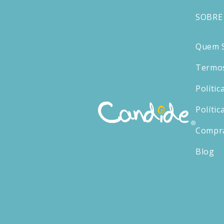
SOBRE
Quem 
Termos
Polític
Polític
Compr
Blog