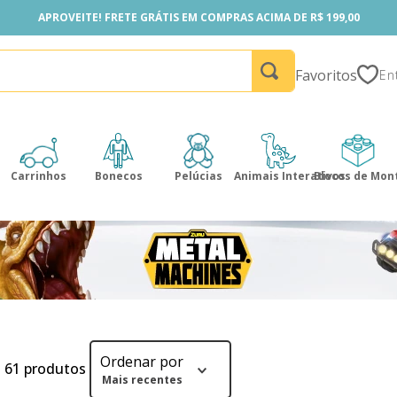
APROVEITE! FRETE GRÁTIS EM COMPRAS ACIMA DE R$ 199,00
APROVEITE! FRETE GRÁTIS EM COMPRAS ACIMA DE R$ 199,00
Favoritos
Carrinhos
Bonecos
Pelúcias
Animais Interativos
Blocos de Mon
Ordenar por
61
produtos
Mais recentes