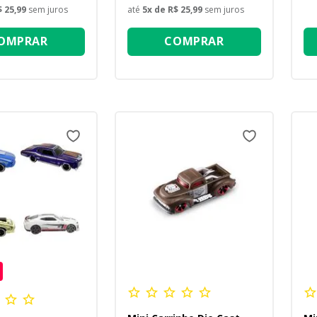
$ 25,99
sem juros
até
5
x de
R$ 25,99
sem juros
OMPRAR
COMPRAR