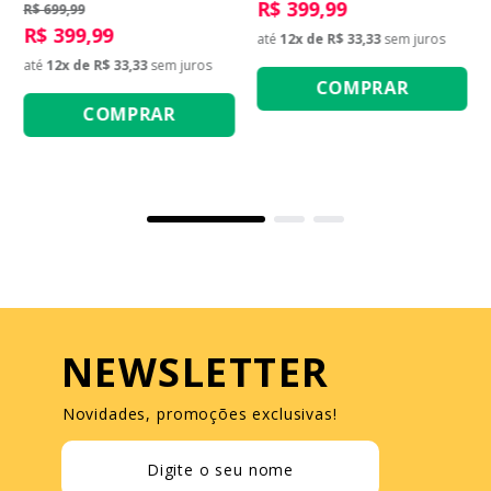
R$ 399,99
R$ 699,99
R$ 399,99
até
12
x de
R$ 33,33
sem juros
até
12
x de
R$ 33,33
sem juros
COMPRAR
COMPRAR
NEWSLETTER
Novidades, promoções exclusivas!