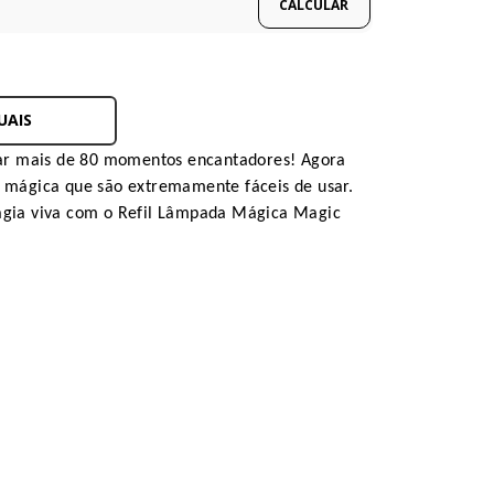
UAIS
iar mais de 80 momentos encantadores! Agora
 mágica que são extremamente fáceis de usar.
agia viva com o Refil Lâmpada Mágica Magic