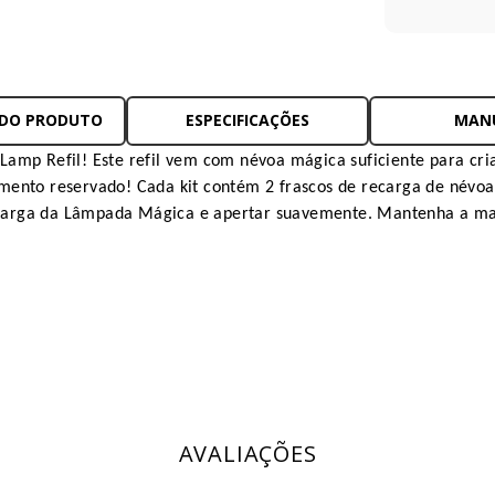
 DO PRODUTO
ESPECIFICAÇÕES
MAN
Lamp Refil! Este refil vem com névoa mágica suficiente para cr
mento reservado! Cada kit contém 2 frascos de recarga de névoa
 recarga da Lâmpada Mágica e apertar suavemente. Mantenha a m
AVALIAÇÕES