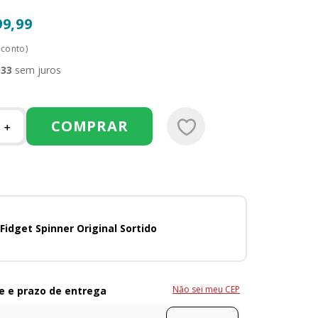
99
,
99
sconto)
,
33
sem juros
COMPRAR
＋
Fidget Spinner Original Sortido
Não sei meu CEP