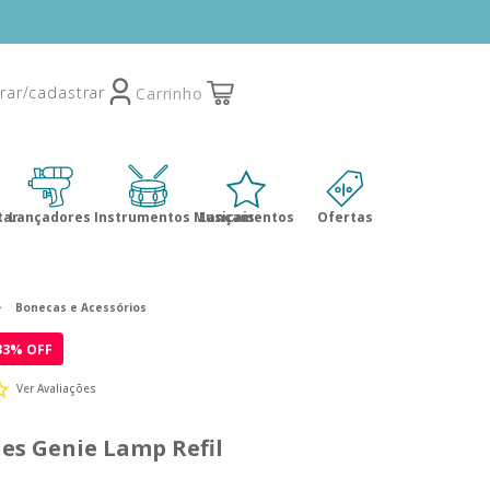
tar
Lançadores
Instrumentos Musicais
Lançamentos
Ofertas
Bonecas e Acessórios
33
% OFF
Ver Avaliações
es Genie Lamp Refil