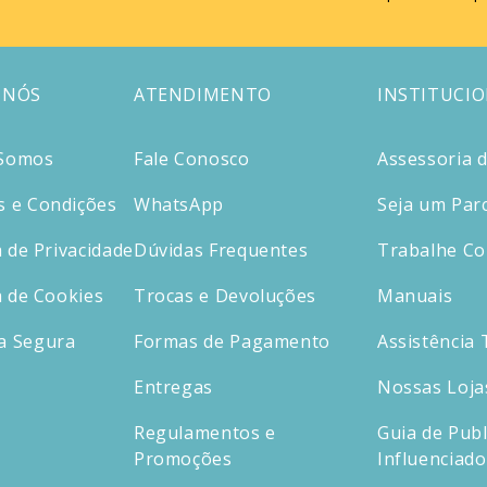
 NÓS
ATENDIMENTO
INSTITUCI
Somos
Fale Conosco
Assessoria 
 e Condições
WhatsApp
Seja um Par
a de Privacidade
Dúvidas Frequentes
Trabalhe C
a de Cookies
Trocas e Devoluções
Manuais
a Segura
Formas de Pagamento
Assistência 
Entregas
Nossas Loja
Regulamentos e
Guia de Publ
Promoções
Influenciad