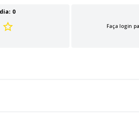
dia: 0
Faça login p