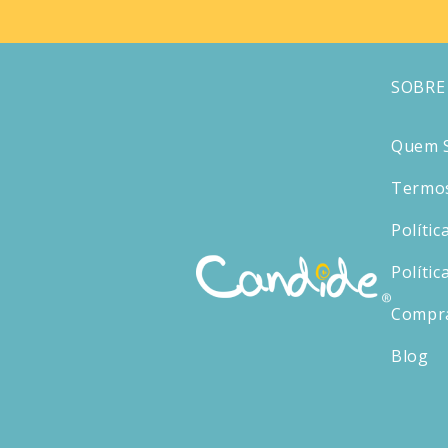
SOBRE
Quem 
Termos
Polític
Polític
Compr
Blog