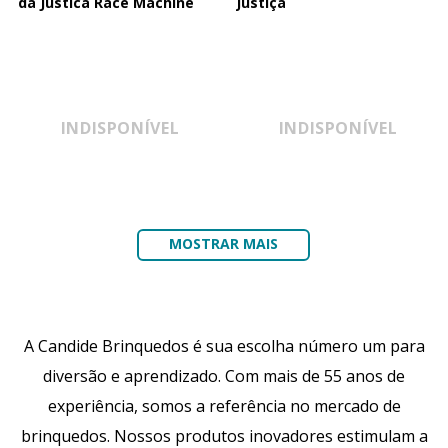
da Justica Race Machine
Justiça
INDISPONÍVEL
INDISPONÍVEL
MOSTRAR MAIS
A Candide Brinquedos é sua escolha número um para
diversão e aprendizado. Com mais de 55 anos de
experiência, somos a referência no mercado de
brinquedos. Nossos produtos inovadores estimulam a