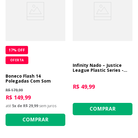
17
% OFF
OFERTA
Infinity Nado – Justice
League Plastic Series -
Superman
Boneco Flash 14
Polegadas Com Som
R$ 49,99
R$ 179,99
R$ 149,99
até
5
x de
R$ 29,99
sem juros
COMPRAR
COMPRAR