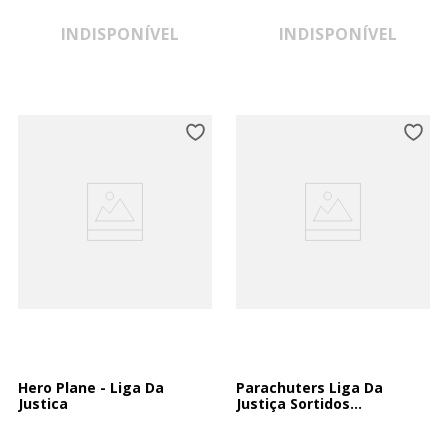
INDISPONÍVEL
INDISPONÍVEL
Hero Plane - Liga Da
Parachuters Liga Da
Justica
Justiça Sortidos
Parachuters Liga Da
Justiça