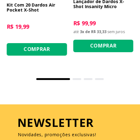
Lançador de Dardos X-
Kit Com 20 Dardos Air
Shot Insanity Micro
Pocket X-Shot
R$ 99,99
R$ 19,99
até
3
x de
R$ 33,33
sem juros
COMPRAR
COMPRAR
NEWSLETTER
Novidades, promoções exclusivas!