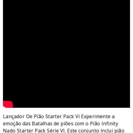
Lançador De Pião Starter Pack Vi Experimente a
emoção das Batalhas de piões com o Pião Infinity
Nado Starter Pack Série VI. Este conjunto inclui pião