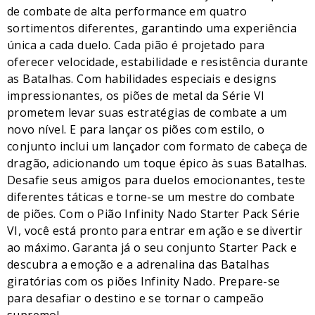
de combate de alta performance em quatro
sortimentos diferentes, garantindo uma experiência
única a cada duelo. Cada pião é projetado para
oferecer velocidade, estabilidade e resistência durante
as Batalhas. Com habilidades especiais e designs
impressionantes, os piões de metal da Série VI
prometem levar suas estratégias de combate a um
novo nível. E para lançar os piões com estilo, o
conjunto inclui um lançador com formato de cabeça de
dragão, adicionando um toque épico às suas Batalhas.
Desafie seus amigos para duelos emocionantes, teste
diferentes táticas e torne-se um mestre do combate
de piões. Com o Pião Infinity Nado Starter Pack Série
VI, você está pronto para entrar em ação e se divertir
ao máximo. Garanta já o seu conjunto Starter Pack e
descubra a emoção e a adrenalina das Batalhas
giratórias com os piões Infinity Nado. Prepare-se
para desafiar o destino e se tornar o campeão