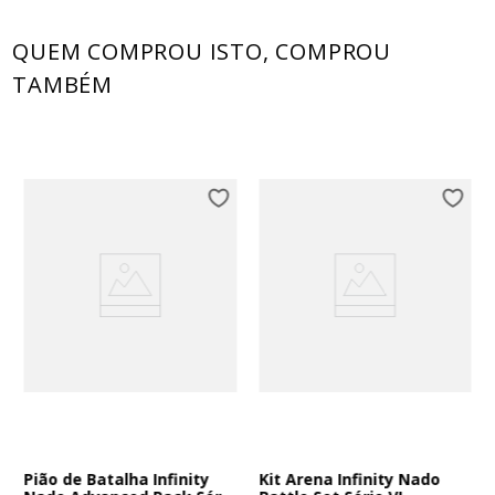
QUEM COMPROU ISTO, COMPROU
TAMBÉM
Pião de Batalha Infinity
Kit Arena Infinity Nado