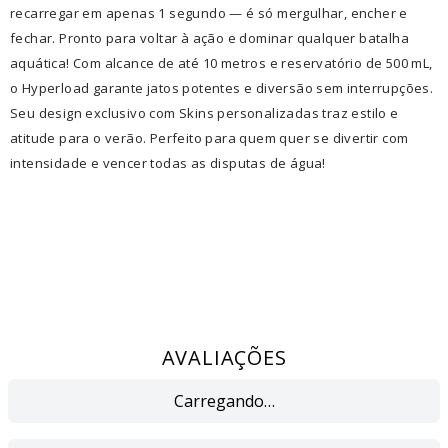
recarregar em apenas 1 segundo — é só mergulhar, encher e
fechar. Pronto para voltar à ação e dominar qualquer batalha
aquática! Com alcance de até 10 metros e reservatório de 500 mL,
o Hyperload garante jatos potentes e diversão sem interrupções.
Seu design exclusivo com Skins personalizadas traz estilo e
atitude para o verão. Perfeito para quem quer se divertir com
intensidade e vencer todas as disputas de água!
AVALIAÇÕES
Carregando…