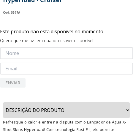
9
º
guerreiras kpop
:
5577A
10
º
bluey
Este produto não está disponível no momento
Quero que me avisem quando estiver disponível
ENVIAR
Refresque o calor e entre na disputa com o Lançador de Água X-
Shot Skins Hyperload! Com tecnologia Fast-Fill, ele permite