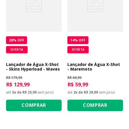
28
% OFF
14
% OFF
OFERTA
OFERTA
Lançador de Água X-Shot
Lançador de Água X-Shot
- Skins Hyperload - Waves
- Maremoto
R$ 179,99
R$ 69,99
R$ 129,99
R$ 59,99
até
5
x de
R$ 25,99
sem juros
até
2
x de
R$ 29,99
sem juros
COMPRAR
COMPRAR