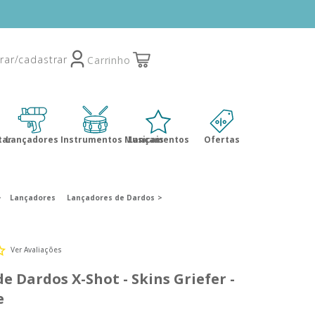
tar
Lançadores
Instrumentos Musicais
Lançamentos
Ofertas
Lançadores
Lançadores de Dardos
Ver Avaliações
e Dardos X-Shot - Skins Griefer -
e