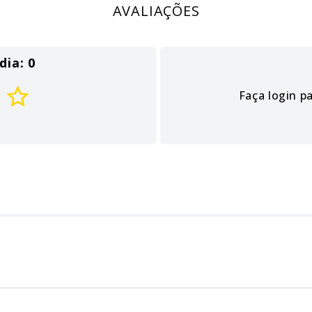
AVALIAÇÕES
dia: 0
Faça login p