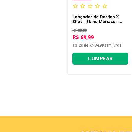
Lançador de Dardos X-
Shot - Skins Menace -
Striper
R$ 89,99
R$ 69,99
até
2
x de
R$ 34,99
sem juros
COMPRAR