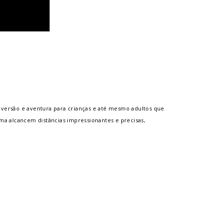
iversão e aventura para crianças e até mesmo adultos que
a alcancem distâncias impressionantes e precisas,