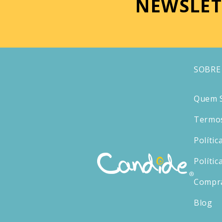
NEWSLET
SOBRE
Quem 
Termos
Polític
Polític
Compr
Blog