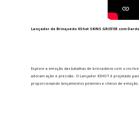
Lançador de Brinquedo XShot SKINS GRIEFER com Dardos
Explore a emoção das batalhas de brincadeira com o incrív
adoram ação e precisão. O Lançador XSHOT é projetado par
proporcionando lançamentos potentes e cheios de emoção