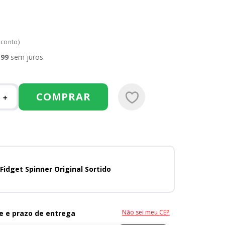
sconto)
,
99
sem juros
COMPRAR
＋
Fidget Spinner Original Sortido
Não sei meu CEP