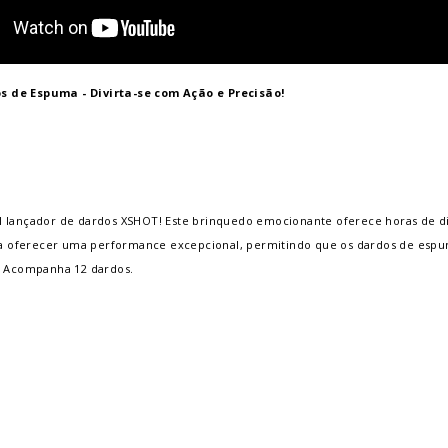
 de Espuma - Divirta-se com Ação e Precisão!
el lançador de dardos XSHOT! Este brinquedo emocionante oferece horas de d
a oferecer uma performance excepcional, permitindo que os dardos de espum
. Acompanha 12 dardos.