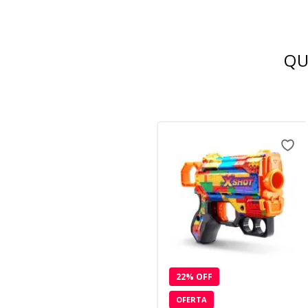
QU
22
% OFF
OFERTA