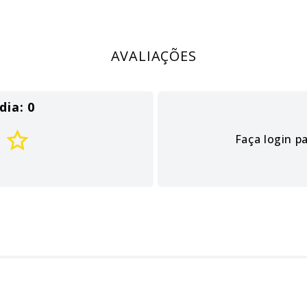
AVALIAÇÕES
dia: 0
Faça login p