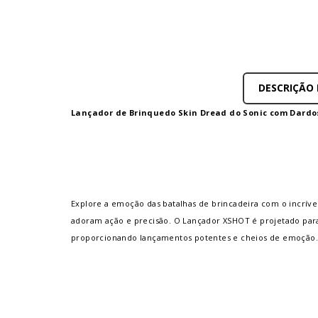
DESCRIÇÃO
Lançador de Brinquedo Skin Dread do Sonic com Dardos 
Explore a emoção das batalhas de brincadeira com o incrív
adoram ação e precisão. O Lançador XSHOT é projetado par
proporcionando lançamentos potentes e cheios de emoção.