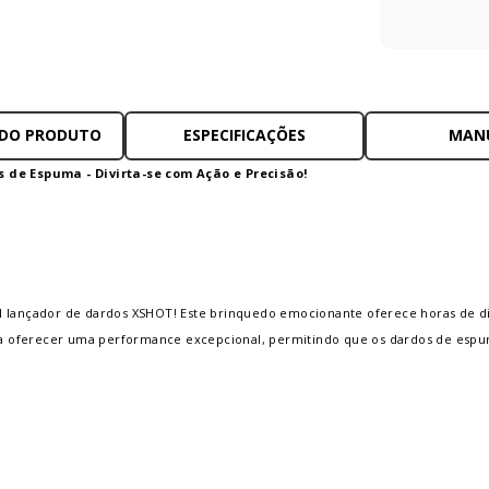
 DO PRODUTO
ESPECIFICAÇÕES
MAN
de Espuma - Divirta-se com Ação e Precisão!
el lançador de dardos XSHOT! Este brinquedo emocionante oferece horas de d
a oferecer uma performance excepcional, permitindo que os dardos de espum