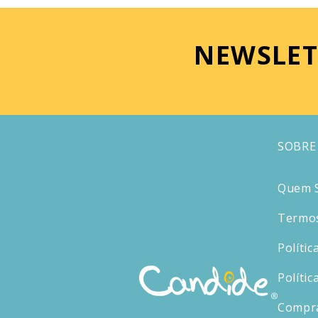
NEWSLET
SOBRE
Quem 
Termos
Polític
Polític
Compr