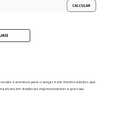
UAIS
iversão e aventura para crianças e até mesmo adultos que
a alcancem distâncias impressionantes e precisas,