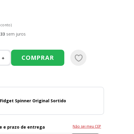
sconto)
,
33
sem juros
COMPRAR
＋
Fidget Spinner Original Sortido
Não sei meu CEP