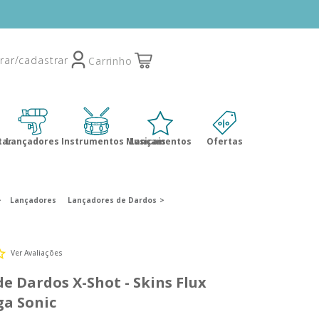
tar
Lançadores
Instrumentos Musicais
Lançamentos
Ofertas
Lançadores
Lançadores de Dardos
Ver Avaliações
e Dardos X-Shot - Skins Flux
ga Sonic