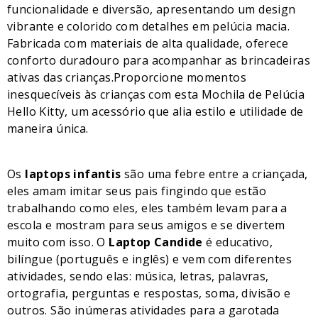
funcionalidade e diversão, apresentando um design
vibrante e colorido com detalhes em pelúcia macia.
Fabricada com materiais de alta qualidade, oferece
conforto duradouro para acompanhar as brincadeiras
ativas das crianças.Proporcione momentos
inesquecíveis às crianças com esta Mochila de Pelúcia
Hello Kitty, um acessório que alia estilo e utilidade de
maneira única.
Os
laptops infantis
são uma febre entre a criançada,
eles amam imitar seus pais fingindo que estão
trabalhando como eles, eles também levam para a
escola e mostram para seus amigos e se divertem
muito com isso. O
Laptop Candide
é educativo,
bilíngue (português e inglês) e vem com diferentes
atividades, sendo elas: música, letras, palavras,
ortografia, perguntas e respostas, soma, divisão e
outros. São inúmeras atividades para a garotada