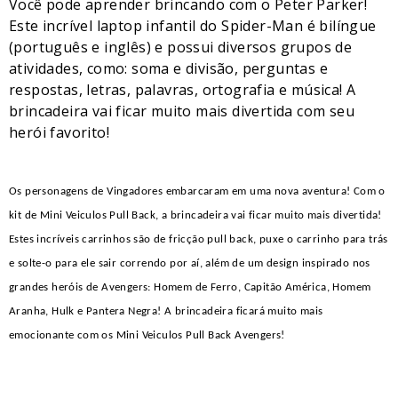
Você pode aprender brincando com o Peter Parker!
Este incrível laptop infantil do Spider-Man é bilíngue
(português e inglês) e possui diversos grupos de
atividades, como: soma e divisão, perguntas e
respostas, letras, palavras, ortografia e música! A
brincadeira vai ficar muito mais divertida com seu
herói favorito!
Os personagens de Vingadores embarcaram em uma nova aventura! Com o
kit de Mini Veiculos Pull Back, a brincadeira vai ficar muito mais divertida!
Estes incríveis carrinhos são de fricção pull back, puxe o carrinho para trás
e solte-o para ele sair correndo por aí, além de um design inspirado nos
grandes heróis de Avengers: Homem de Ferro, Capitão América, Homem
Aranha, Hulk e Pantera Negra! A brincadeira ficará muito mais
emocionante com os Mini Veiculos Pull Back Avengers!