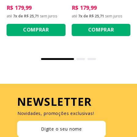
R$ 179,99
R$ 179,99
até
7
x de
R$ 25,71
sem juros
até
7
x de
R$ 25,71
sem juros
COMPRAR
COMPRAR
NEWSLETTER
Novidades, promoções exclusivas!