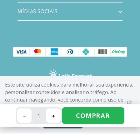
MÍDIAS SOCIAIS
Este site utiliza cookies para melhorar sua experiência,
personalizar conteúdos e analisar o tráfego. Ao
continuar navegando, você concorda com o uso de
cookies. Saiba mais em nossa
Política de Cookies
.
COMPRAR
－
＋
FECHAR
ACEITAR