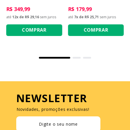
R$ 349,99
R$ 179,99
até
12
x de
R$ 29,16
sem juros
até
7
x de
R$ 25,71
sem juros
COMPRAR
COMPRAR
NEWSLETTER
Novidades, promoções exclusivas!