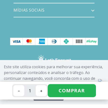
MÍDIAS SOCIAIS
Este site utiliza cookies para melhorar sua experiência,
personalizar conteúdos e analisar o tráfego. Ao
continuar navegando, você concorda com o uso de
cookies. Saiba mais em nossa
Política de Cookies
.
COMPRAR
－
＋
FECHAR
ACEITAR