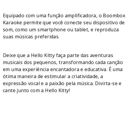
Equipado com uma função amplificadora, o Boombox
Karaoke permite que você conecte seu dispositivo de
som, como um smartphone ou tablet, e reproduza
suas músicas preferidas.
Deixe que a Hello Kitty faça parte das aventuras
musicais dos pequenos, transformando cada canção
em uma experiência encantadora e educativa. É uma
ótima maneira de estimular a criatividade, a
expressão vocal e a paixão pela música. Divirta-se e
cante junto com a Hello Kitty!