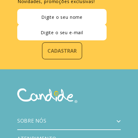
Novidades, promoções exclusivas!
CADASTRAR
SOBRE NÓS