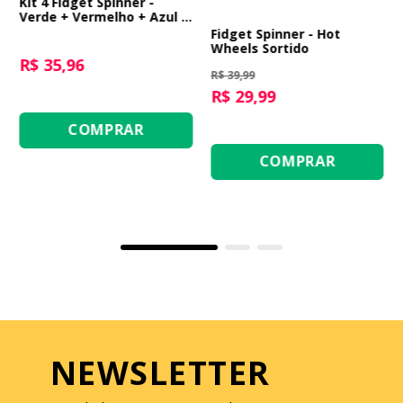
Kit 4 Fidget Spinner -
Verde + Vermelho + Azul +
Amarelo
Fidget Spinner - Hot
Wheels Sortido
R$ 35,96
R$ 39,99
R$ 29,99
COMPRAR
COMPRAR
NEWSLETTER