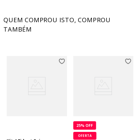
QUEM COMPROU ISTO, COMPROU
TAMBÉM
25
% OFF
OFERTA