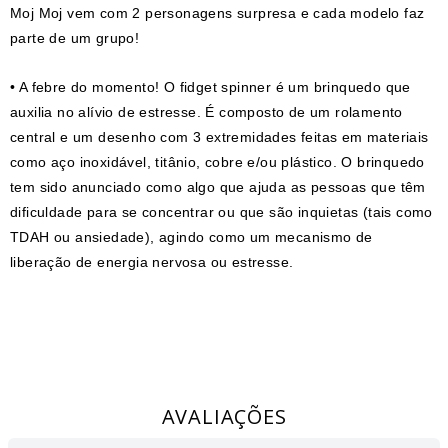
Moj Moj vem com 2 personagens surpresa e cada modelo faz
parte de um grupo!
• A febre do momento! O fidget spinner é um brinquedo que
auxilia no alívio de estresse. É composto de um rolamento
central e um desenho com 3 extremidades feitas em materiais
como aço inoxidável, titânio, cobre e/ou plástico. O brinquedo
tem sido anunciado como algo que ajuda as pessoas que têm
dificuldade para se concentrar ou que são inquietas (tais como
TDAH ou ansiedade), agindo como um mecanismo de
liberação de energia nervosa ou estresse.
AVALIAÇÕES