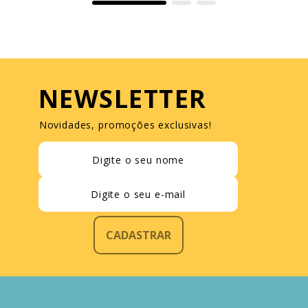
NEWSLETTER
Novidades, promoções exclusivas!
CADASTRAR