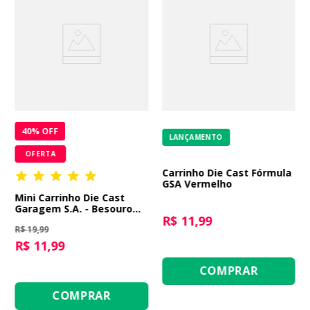
40
% OFF
LANÇAMENTO
OFERTA
Carrinho Die Cast Fórmula
GSA Vermelho
Mini Carrinho Die Cast
Garagem S.A. - Besouro
R$ 11,99
Branco
R$ 19,99
R$ 11,99
COMPRAR
COMPRAR