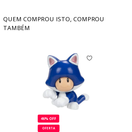
QUEM COMPROU ISTO, COMPROU
TAMBÉM
46
% OFF
OFERTA