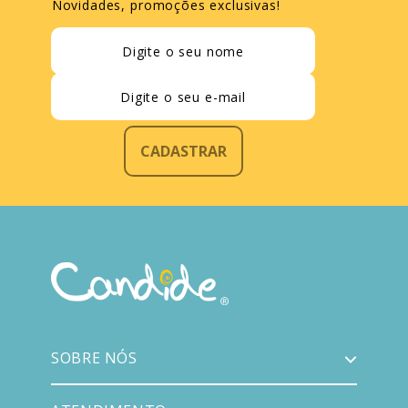
Novidades, promoções exclusivas!
CADASTRAR
SOBRE NÓS