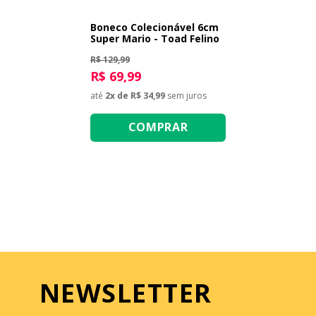
Boneco Colecionável 6cm
Super Mario - Toad Felino
R$ 129,99
R$ 69,99
até
2
x de
R$ 34,99
sem juros
COMPRAR
NEWSLETTER