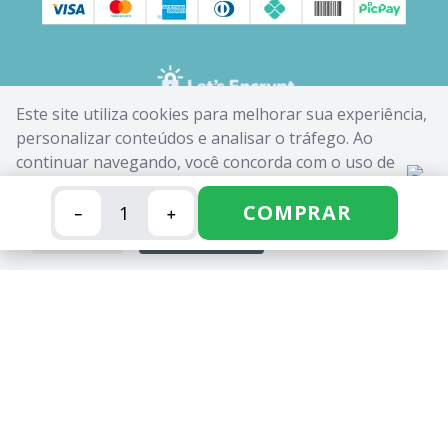
Este site utiliza cookies para melhorar sua experiência,
personalizar conteúdos e analisar o tráfego. Ao
continuar navegando, você concorda com o uso de
cookies. Saiba mais em nossa
Política de Cookies
.
COMPRAR
－
＋
FECHAR
ACEITAR