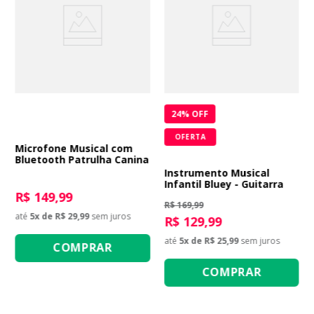
24
% OFF
OFERTA
Microfone Musical com
Bluetooth Patrulha Canina
Instrumento Musical
Infantil Bluey - Guitarra
R$ 149,99
R$ 169,99
até
5
x de
R$ 29,99
sem juros
R$ 129,99
até
5
x de
R$ 25,99
sem juros
COMPRAR
COMPRAR