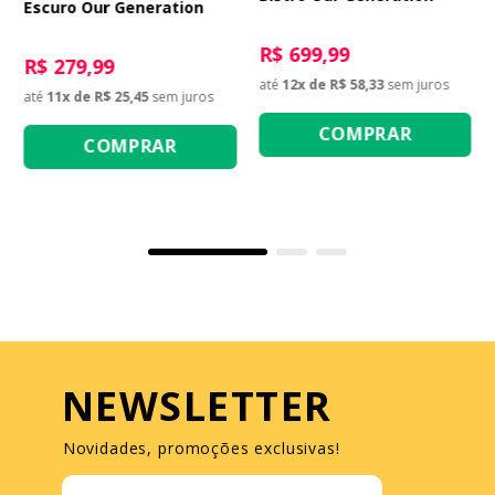
Escuro Our Generation
R$ 699,99
R$ 279,99
até
12
x de
R$ 58,33
sem juros
até
11
x de
R$ 25,45
sem juros
COMPRAR
COMPRAR
NEWSLETTER
Novidades, promoções exclusivas!