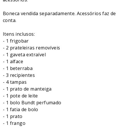
Boneca vendida separadamente. Acessórios faz de
conta.
Itens inclusos:
- 1 frigobar
- 2 prateleiras removíveis
- 1 gaveta extraível
- 1 alface
- 1 beterraba
- 3 recipientes
- 4 tampas
- 1 prato de manteiga
- 1 pote de leite
- 1 bolo Bundt perfumado
- 1 fatia de bolo
- 1 prato
- 1 frango