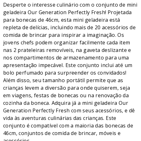
Desperte o interesse culinário com o conjunto de mini
geladeira Our Generation Perfectly Fresh! Projetada
para bonecas de 46cm, esta mini geladeira está
repleta de delícias, incluindo mais de 20 acessórios de
comida de brincar para inspirar a imaginação. Os
jovens chefs podem organizar facilmente cada item
nas 2 prateleiras removíveis, na gaveta deslizante e
nos compartimentos de armazenamento para uma
apresentação impecável. Este conjunto inclui até um
bolo perfumado para surpreender os convidados!
Além disso, seu tamanho portátil permite que as
crianças levem a diversão para onde quiserem, seja
em viagens, festas de bonecas ou na renovação da
cozinha da boneca. Adquira já a mini geladeira Our
Generation Perfectly Fresh com seus acessórios, e dê
vida às aventuras culinárias das crianças. Este
conjunto é compatível com a maioria das bonecas de
46cm, conjuntos de comida de brincar, móveis e
acessórios.